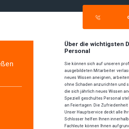
Über die wichtigsten D
Personal
eßen
Sie können sich auf unseren prof
ausgebildeten Mitarbeiter verlass
neues Wissen aneignen, arbeiten
ohne Schaden anzurichten und si
die sich jährlich neues Wissen a
Speziell geschultes Personal st
an Feiertagen. Die Zufriedenheit
Unser Hauptservice deckt alle I
Schlosser helfen Ihnen innerhal
Fachleute können Ihnen aufgrund