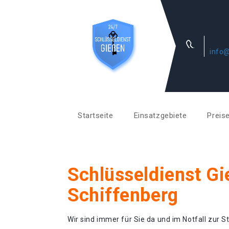
info@
Startseite
Einsatzgebiete
Preis
Schlüsseldienst G
Schiffenberg
Wir sind immer für Sie da und im Notfall zur St