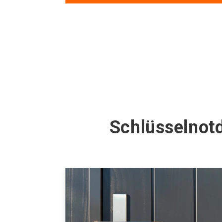
Schlüsselnotd