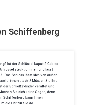
en Schiffenberg
ng? Ist der Schlüssel kaputt? Gab es
chlüssel steckt drinnen und lässt
? . Das Schloss lässt sich von außen
üssel drinnen steckt? Müssen Sie Ihre
t der Schließzylinder veraltet und
Machen Sie sich keine Sogen, denn
ßen Schiffenberg kann Ihnen
um die Uhr für Sie da.