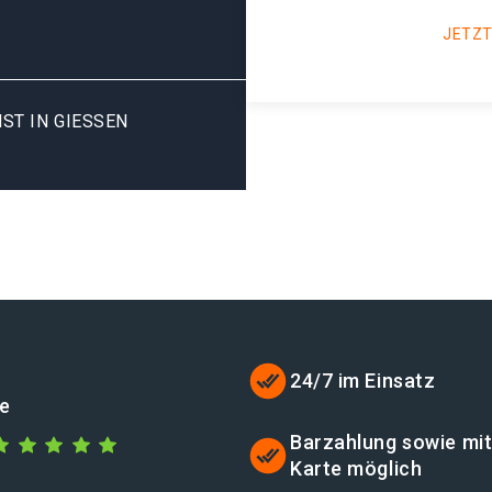
JETZT
T IN GIESSEN S
24/7 im Einsatz
de
Barzahlung sowie mi
Karte möglich