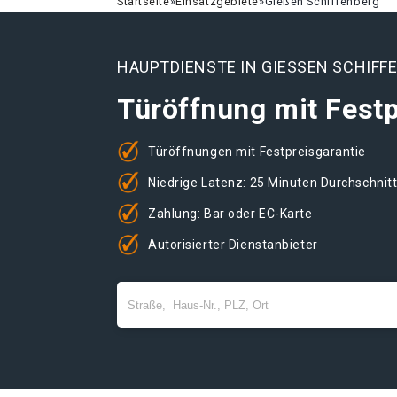
Startseite
»
Einsatzgebiete
»
Gießen Schiffenberg
HAUPTDIENSTE IN GIESSEN SCHIFF
Türöffnung mit Festp
Türöffnungen mit Festpreisgarantie
Niedrige Latenz: 25 Minuten Durchschnit
Zahlung: Bar oder EC-Karte
Autorisierter Dienstanbieter