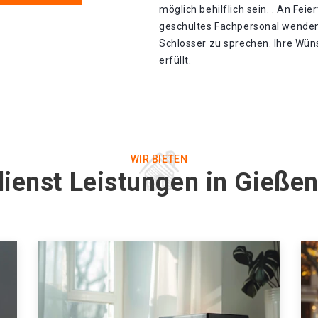
möglich behilflich sein. . An Fei
geschultes Fachpersonal wenden
Schlosser zu sprechen. Ihre Wü
erfüllt.
WIR BIETEN
ienst Leistungen in Gieße