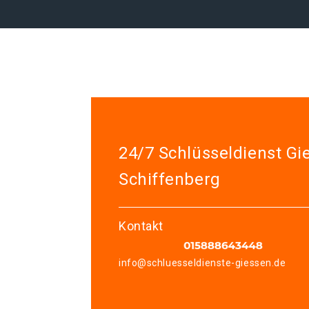
24/7 Schlüsseldienst Gi
Schiffenberg
Kontakt
info@schluesseldienste-giessen.de