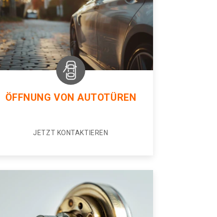
ÖFFNUNG VON AUTOTÜREN
JETZT KONTAKTIEREN